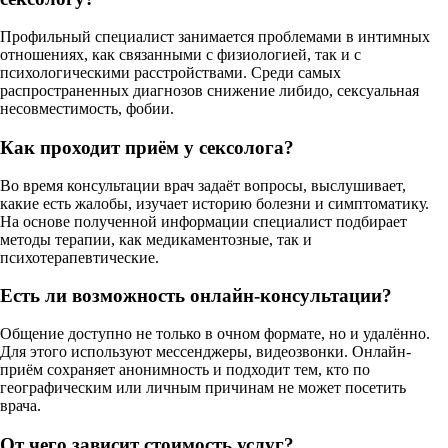
Профильный специалист занимается проблемами в интимных
отношениях, как связанными с физиологией, так и с
психологическими расстройствами. Среди самых
распространенных диагнозов снижение либидо, сексуальная
несовместимость, фобии.
Как проходит приём у сексолога?
Во время консультации врач задаёт вопросы, выслушивает,
какие есть жалобы, изучает историю болезни и симптоматику.
На основе полученной информации специалист подбирает
методы терапии, как медикаментозные, так и
психотерапевтические.
Есть ли возможность онлайн-консультации?
Общение доступно не только в очном формате, но и удалённо.
Для этого используют мессенджеры, видеозвонки. Онлайн-
приём сохраняет анонимность и подходит тем, кто по
географическим или личным причинам не может посетить
врача.
От чего зависит стоимость услуг?