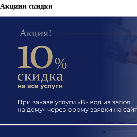
Акции
и скидки