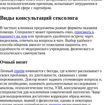
или психологическим причинам, испытывает затруднения в
сексуальной сфере с партнёром.
Виды консультаций сексолога
В частных клиниках предложены разные форматы оказания
помощи. Специалист может принимать очно,
приезжать к
пациенту на дом
или проводить удалённую встречу через
видеосвязь, отвечать на вопросы в чате. Выбор удобного
способа общения зависит от пожелания пациента, его
удалённости от медицинского учреждения, физического и
психического самочувствия.
Очный визит
Личный
приём
начинается с беседы, где клиент рассказывает о
своих проблемах, их длительности, связанных с ними
переживаниях. Доктор может задавать уточняющие вопросы и,
если необходимо, назначить дополнительные исследования –
анализы, психологические тесты, УЗИ, консультации других
специалистов для исключения соматической патологии. Чаще
для выздоровления достаточно коррекции образа жизни,
минимальных знаний о физиологии, однако в некоторых
случаях может потребоваться
лечение
медикаментами и