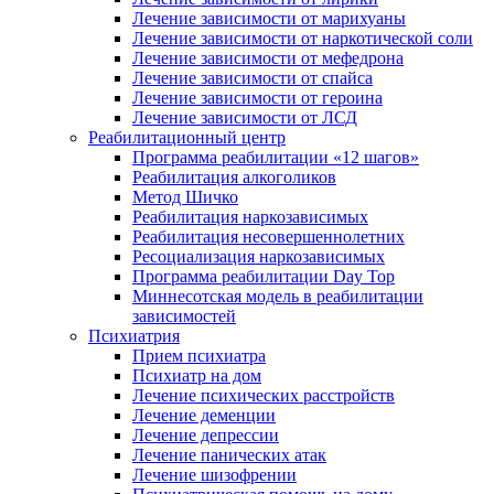
Лечение зависимости от марихуаны
Лечение зависимости от наркотической соли
Лечение зависимости от мефедрона
Лечение зависимости от спайса
Лечение зависимости от героина
Лечение зависимости от ЛСД
Реабилитационный центр
Программа реабилитации «12 шагов»
Реабилитация алкоголиков
Метод Шичко
Реабилитация наркозависимых
Реабилитация несовершеннолетних
Ресоциализация наркозависимых
Программа реабилитации Day Top
Миннесотская модель в реабилитации
зависимостей
Психиатрия
Прием психиатра
Психиатр на дом
Лечение психических расстройств
Лечение деменции
Лечение депрессии
Лечение панических атак
Лечение шизофрении