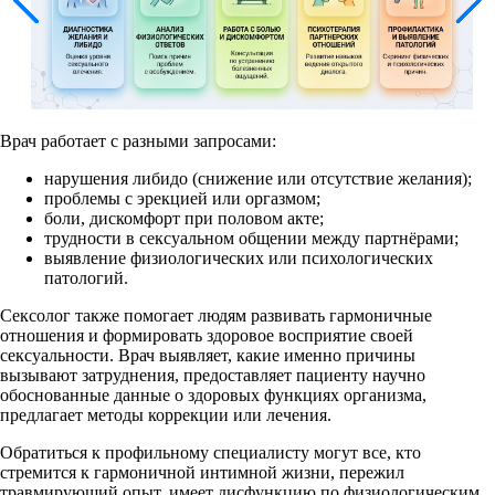
Врач работает с разными запросами:
нарушения либидо (снижение или отсутствие желания);
проблемы с эрекцией или оргазмом;
боли, дискомфорт при половом акте;
трудности в сексуальном общении между партнёрами;
выявление физиологических или психологических
патологий.
Сексолог также помогает людям развивать гармоничные
отношения и формировать здоровое восприятие своей
сексуальности. Врач выявляет, какие именно причины
вызывают затруднения, предоставляет пациенту научно
обоснованные данные о здоровых функциях организма,
предлагает методы коррекции или лечения.
Обратиться к профильному специалисту могут все, кто
стремится к гармоничной интимной жизни, пережил
травмирующий опыт, имеет дисфункцию по физиологическим