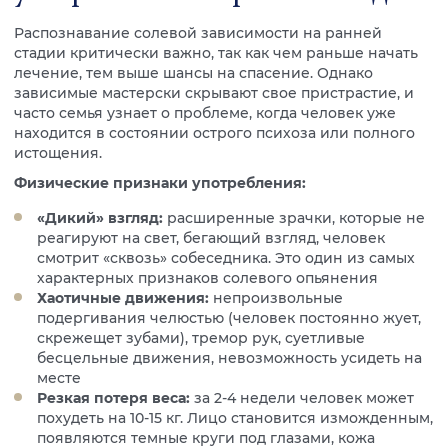
Распознавание солевой зависимости на ранней
стадии критически важно, так как чем раньше начать
лечение, тем выше шансы на спасение. Однако
зависимые мастерски скрывают свое пристрастие, и
часто семья узнает о проблеме, когда человек уже
находится в состоянии острого психоза или полного
истощения.
Физические признаки употребления:
«Дикий» взгляд:
расширенные зрачки, которые не
реагируют на свет, бегающий взгляд, человек
смотрит «сквозь» собеседника. Это один из самых
характерных признаков солевого опьянения
Хаотичные движения:
непроизвольные
подергивания челюстью (человек постоянно жует,
скрежещет зубами), тремор рук, суетливые
бесцельные движения, невозможность усидеть на
месте
Резкая потеря веса:
за 2-4 недели человек может
похудеть на 10-15 кг. Лицо становится изможденным,
появляются темные круги под глазами, кожа