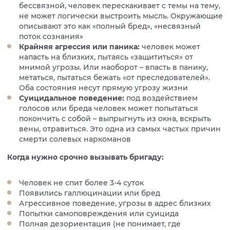
бессвязной, человек перескакивает с темы на тему,
не может логически выстроить мысль. Окружающие
описывают это как «полный бред», «несвязный
поток сознания»
Крайняя агрессия или паника:
человек может
напасть на близких, пытаясь «защититься» от
мнимой угрозы. Или наоборот – впасть в панику,
метаться, пытаться бежать «от преследователей».
Оба состояния несут прямую угрозу жизни
Суицидальное поведение:
под воздействием
голосов или бреда человек может попытаться
покончить с собой – выпрыгнуть из окна, вскрыть
вены, отравиться. Это одна из самых частых причин
смерти солевых наркоманов
Когда нужно срочно вызывать бригаду:
Человек не спит более 3-4 суток
Появились галлюцинации или бред
Агрессивное поведение, угрозы в адрес близких
Попытки самоповреждения или суицида
Полная дезориентация (не понимает, где