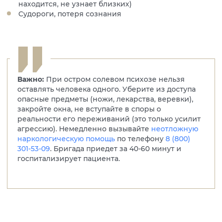
находится, не узнает близких)
Судороги, потеря сознания
Важно:
При остром солевом психозе нельзя
оставлять человека одного. Уберите из доступа
опасные предметы (ножи, лекарства, веревки),
закройте окна, не вступайте в споры о
реальности его переживаний (это только усилит
агрессию). Немедленно вызывайте
неотложную
наркологическую помощь
по телефону
8 (800)
301-53-09
. Бригада приедет за 40-60 минут и
госпитализирует пациента.