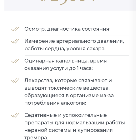
Осмотр, диагностика состояния;
Измерение артериального давления,
работы сердца, уровня сахара;
Одинарная капельница, время
оказания услуги до 1 часа;
Лекарства, которые связывают и
выводят токсические вещества,
образующиеся в организме из-за
потребления алкоголя;
Седативные и успокоительные
препараты для нормальзации работы
нервной системы и купирования
тремора.