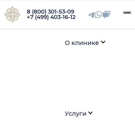
8 (800) 301-53-09
+7 (499) 403-16-12
О клинике
Услуги