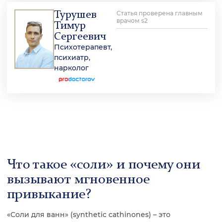
Турушев
Статья проверена главным
врачом s2
Тимур
Сергеевич
Психотерапевт,
психиатр,
нарколог
Что такое «соли» и почему они
вызывают мгновенное
привыкание?
«Соли для ванн» (synthetic cathinones) – это