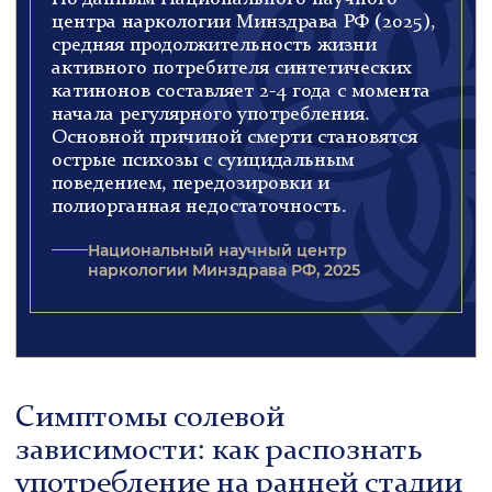
центра наркологии Минздрава РФ (2025),
средняя продолжительность жизни
активного потребителя синтетических
катинонов составляет 2-4 года с момента
начала регулярного употребления.
Основной причиной смерти становятся
острые психозы с суицидальным
поведением, передозировки и
полиорганная недостаточность.
Национальный научный центр
наркологии Минздрава РФ, 2025
Симптомы солевой
зависимости: как распознать
употребление на ранней стадии