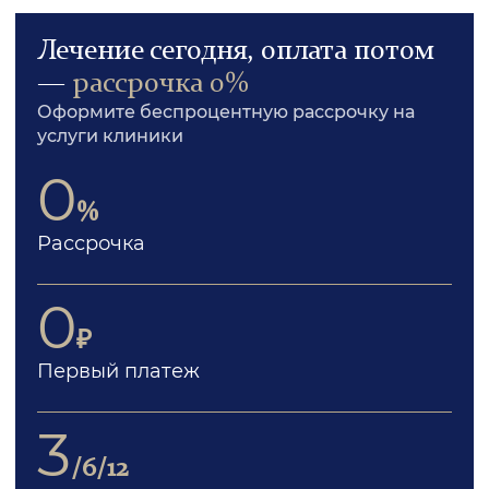
Лечение сегодня, оплата потом
—
рассрочка 0%
Оформите беспроцентную рассрочку на
услуги клиники
0
%
Рассрочка
0
₽
Первый платеж
3
/6/12