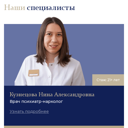
Наши
специалисты
Стаж: 21+ лет
Кузнецова Нина Александровна
Врач психиатр-нарколог
Узнать подробнее