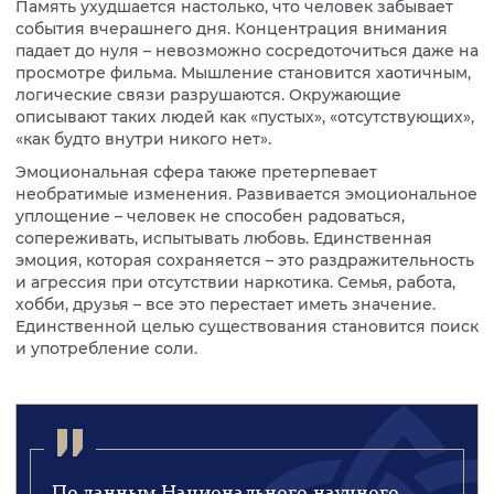
Память ухудшается настолько, что человек забывает
события вчерашнего дня. Концентрация внимания
падает до нуля – невозможно сосредоточиться даже на
просмотре фильма. Мышление становится хаотичным,
логические связи разрушаются. Окружающие
описывают таких людей как «пустых», «отсутствующих»,
«как будто внутри никого нет».
Эмоциональная сфера также претерпевает
необратимые изменения. Развивается эмоциональное
уплощение – человек не способен радоваться,
сопереживать, испытывать любовь. Единственная
эмоция, которая сохраняется – это раздражительность
и агрессия при отсутствии наркотика. Семья, работа,
хобби, друзья – все это перестает иметь значение.
Единственной целью существования становится поиск
и употребление соли.
По данным Национального научного