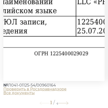
№
Л041-01125-54/00960164
Проверить в Росздравнадзоре
Все документы
1
/
4