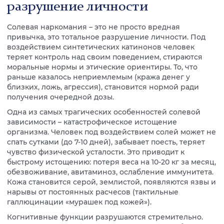
разрушение личности
Солевая наркомания – это не просто вредная
привычка, это тотальное разрушение личности. Под
воздействием синтетических катинонов человек
теряет контроль над своим поведением, стираются
моральные нормы и этические ориентиры. То, что
раньше казалось неприемлемым (кража денег у
близких, ложь, агрессия), становится нормой ради
получения очередной дозы.
Одна из самых трагических особенностей солевой
зависимости – катастрофическое истощение
организма. Человек под воздействием солей может не
спать сутками (до 7-10 дней), забывает поесть, теряет
чувство физической усталости. Это приводит к
быстрому истощению: потеря веса на 10-20 кг за месяц,
обезвоживание, авитаминоз, ослабление иммунитета.
Кожа становится серой, землистой, появляются язвы и
нарывы от постоянных расчесов (тактильные
галлюцинации «мурашек под кожей»).
Когнитивные функции разрушаются стремительно.