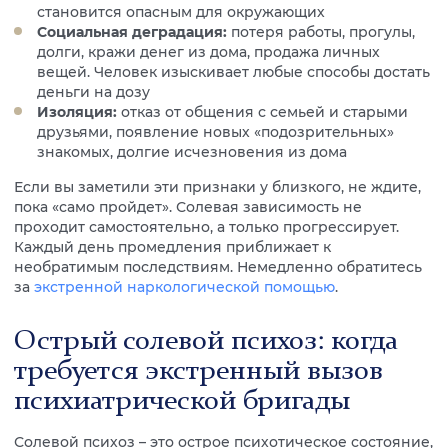
становится опасным для окружающих
Социальная деградация:
потеря работы, прогулы,
долги, кражи денег из дома, продажа личных
вещей. Человек изыскивает любые способы достать
деньги на дозу
Изоляция:
отказ от общения с семьей и старыми
друзьями, появление новых «подозрительных»
знакомых, долгие исчезновения из дома
Если вы заметили эти признаки у близкого, не ждите,
пока «само пройдет». Солевая зависимость не
проходит самостоятельно, а только прогрессирует.
Каждый день промедления приближает к
необратимым последствиям. Немедленно обратитесь
за
экстренной наркологической помощью
.
Острый солевой психоз: когда
требуется экстренный вызов
психиатрической бригады
Солевой психоз – это острое психотическое состояние,