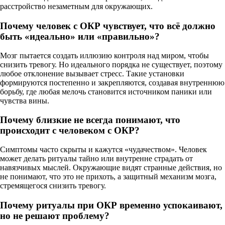
расстройство незаметным для окружающих.
Почему человек с ОКР чувствует, что всё должно
быть «идеально» или «правильно»?
Мозг пытается создать иллюзию контроля над миром, чтобы
снизить тревогу. Но идеального порядка не существует, поэтому
любое отклонение вызывает стресс. Такие установки
формируются постепенно и закрепляются, создавая внутреннюю
борьбу, где любая мелочь становится источником паники или
чувства вины.
Почему близкие не всегда понимают, что
происходит с человеком с ОКР?
Симптомы часто скрыты и кажутся «чудачеством». Человек
может делать ритуалы тайно или внутренне страдать от
навязчивых мыслей. Окружающие видят странные действия, но
не понимают, что это не прихоть, а защитный механизм мозга,
стремящегося снизить тревогу.
Почему ритуалы при ОКР временно успокаивают,
но не решают проблему?