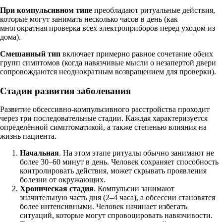
При компульсивном типе
преобладают ритуальные действия,
которые могут занимать несколько часов в день (как
многократная проверка всех электроприборов перед уходом из
дома).
Смешанный тип
включает примерно равное сочетание обеих
групп симптомов (когда навязчивые мысли о незапертой двери
сопровождаются неоднократным возвращением для проверки).
Стадии развития заболевания
Развитие обсессивно-компульсивного расстройства проходит
через три последовательные стадии. Каждая характеризуется
определённой симптоматикой, а также степенью влияния на
жизнь пациента.
Начальная
. На этом этапе ритуалы обычно занимают не
более 30–60 минут в день. Человек сохраняет способность
контролировать действия, может скрывать проявления
болезни от окружающих.
Хроническая стадия
. Компульсии занимают
значительную часть дня (2–4 часа), а обсессии становятся
более интенсивными. Человек начинает избегать
ситуаций, которые могут спровоцировать навязчивости.