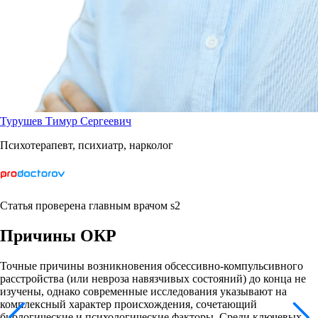
Турушев Тимур Сергеевич
Психотерапевт, психиатр, нарколог
Статья проверена главным врачом s2
Причины ОКР
Точные причины возникновения обсессивно-компульсивного
расстройства (или невроза навязчивых состояний) до конца не
изучены, однако современные исследования указывают на
комплексный характер происхождения, сочетающий
биологические и психологические факторы. Среди ключевых