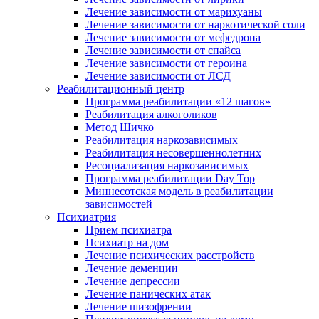
Лечение зависимости от марихуаны
Лечение зависимости от наркотической соли
Лечение зависимости от мефедрона
Лечение зависимости от спайса
Лечение зависимости от героина
Лечение зависимости от ЛСД
Реабилитационный центр
Программа реабилитации «12 шагов»
Реабилитация алкоголиков
Метод Шичко
Реабилитация наркозависимых
Реабилитация несовершеннолетних
Ресоциализация наркозависимых
Программа реабилитации Day Top
Миннесотская модель в реабилитации
зависимостей
Психиатрия
Прием психиатра
Психиатр на дом
Лечение психических расстройств
Лечение деменции
Лечение депрессии
Лечение панических атак
Лечение шизофрении