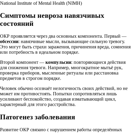
National Institute of Mental Health (NIMH)
Симптомы невроза навязчивых
состояний
ОКР проявляется через два основных компонента. Первый —
обсессии
: навязчивые мысли, вызывающие сильную тревогу.
Это могут быть страхи заражения, причинения вреда, сомнения
или потребность в идеальном порядке.
Второй компонент —
компульсии
: повторяющиеся действия
для снижения тревоги. Например, многократное мытьё рук,
проверка приборов, мысленные ритуалы или расстановка
предметов в строгом порядке.
Человек обычно осознаёт нелогичность своих действий, но не
может им противостоять. Попытки сопротивляться лишь
усиливают беспокойство, создавая изматывающий цикл,
характерный для этого расстройства.
Патогенез заболевания
Развитие ОКР связано с нарушением работы определённых