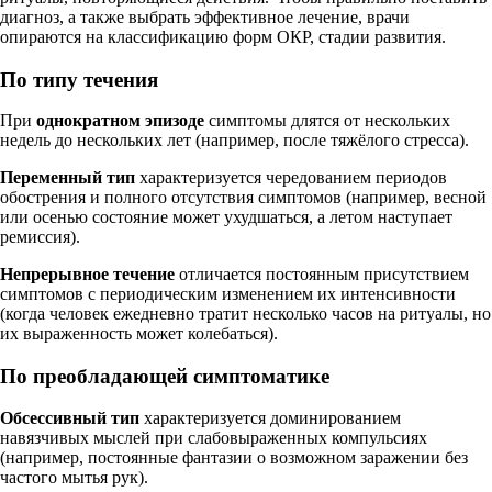
диагноз, а также выбрать эффективное лечение, врачи
опираются на классификацию форм ОКР, стадии развития.
По типу течения
При
однократном эпизоде
симптомы длятся от нескольких
недель до нескольких лет (например, после тяжёлого стресса).
Переменный тип
характеризуется чередованием периодов
обострения и полного отсутствия симптомов (например, весной
или осенью состояние может ухудшаться, а летом наступает
ремиссия).
Непрерывное течение
отличается постоянным присутствием
симптомов с периодическим изменением их интенсивности
(когда человек ежедневно тратит несколько часов на ритуалы, но
их выраженность может колебаться).
По преобладающей симптоматике
Обсессивный тип
характеризуется доминированием
навязчивых мыслей при слабовыраженных компульсиях
(например, постоянные фантазии о возможном заражении без
частого мытья рук).