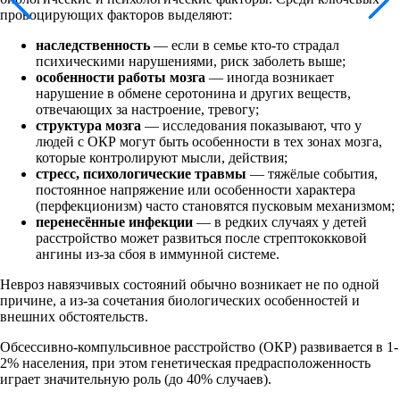
провоцирующих факторов выделяют:
наследственность
— если в семье кто-то страдал
психическими нарушениями, риск заболеть выше;
особенности работы мозга
— иногда возникает
нарушение в обмене серотонина и других веществ,
отвечающих за настроение, тревогу;
структура мозга
— исследования показывают, что у
людей с ОКР могут быть особенности в тех зонах мозга,
которые контролируют мысли, действия;
стресс, психологические травмы
— тяжёлые события,
постоянное напряжение или особенности характера
(перфекционизм) часто становятся пусковым механизмом;
перенесённые инфекции
— в редких случаях у детей
расстройство может развиться после стрептококковой
ангины из-за сбоя в иммунной системе.
Невроз навязчивых состояний обычно возникает не по одной
причине, а из-за сочетания биологических особенностей и
внешних обстоятельств.
Обсессивно-компульсивное расстройство (ОКР) развивается в 1-
2% населения, при этом генетическая предрасположенность
играет значительную роль (до 40% случаев).