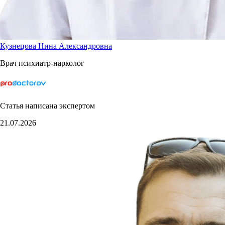
Кузнецова Нина Александровна
Врач психиатр-нарколог
Статья написана экспертом
21.07.2026