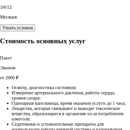
3
/6/12
Месяцев
Узнать условия
Стоимость основных услуг
Пакет
Эконом
от
2900
₽
Осмотр, диагностика состояния;
Измерение артериального давления, работы сердца,
уровня сахара;
Одинарная капельница, время оказания услуги до 1 часа;
Лекарства, которые связывают и выводят токсические
вещества, образующиеся в организме из-за потребления
алкоголя;
Седативные и успокоительные препараты для
нормальзации работы нервной системы и купирования