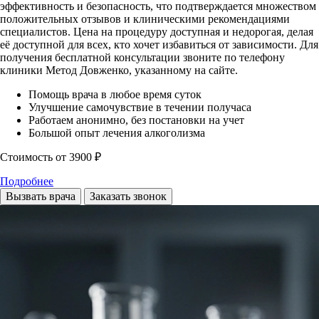
эффективность и безопасность, что подтверждается множеством
положительных отзывов и клиническими рекомендациями
специалистов. Цена на процедуру доступная и недорогая, делая
её доступной для всех, кто хочет избавиться от зависимости. Для
получения бесплатной консультации звоните по телефону
клиники Метод Довженко, указанному на сайте.
Помощь врача в любое время суток
Улучшение самочувствие в течении получаса
Работаем анонимно, без постановки на учет
Большой опыт лечения алкоголизма
Стоимость
от 3900 ₽
Подробнее
Вызвать врача
Заказать звонок