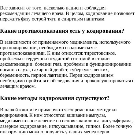
Все зависит от того, насколько пациент соблюдает
рекомендации лечащего врача. В целом, кодирование позволяет
пережить фазу острой тяги к спиртным напиткам.
Какие противопоказания есть у кодирования?
В зависимости от применяемого медикамента, используемого
при кодировании, необходимо ознакомиться с
противопоказаниями. К ним относятся: тиреотоксикоз,
проблемы с сердечно-сосудистой системой в стадии
декомпенсации, болезни глаз, проблемы в функционировании
органов слуха, сахарный диабет, туберкулез легких,
беременность, период лактации. Перед кодированием
необходимо пройти все обследования и проконсультироваться с
лечащим врачом.
Какие методы кодирования существуют?
В нашей клинике применяются современные методики
кодирования. К ним относятся: вшивание ампулы,
медикаментозное лечение на основе аквилонга, дисульфирама,
лазерное кодирование, иглоукалывание, гипноз. Более точную
информацию можно получить у наших менеджеров.