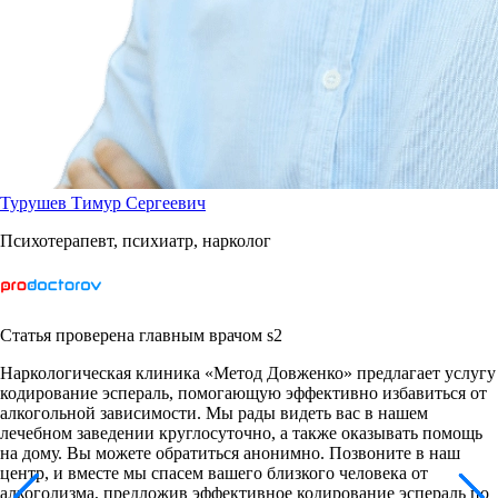
Турушев Тимур Сергеевич
Психотерапевт, психиатр, нарколог
Статья проверена главным врачом s2
Наркологическая клиника «Метод Довженко» предлагает услугу
кодирование эспераль, помогающую эффективно избавиться от
алкогольной зависимости. Мы рады видеть вас в нашем
лечебном заведении круглосуточно, а также оказывать помощь
на дому. Вы можете обратиться анонимно. Позвоните в наш
центр, и вместе мы спасем вашего близкого человека от
алкоголизма, предложив эффективное кодирование эспераль по