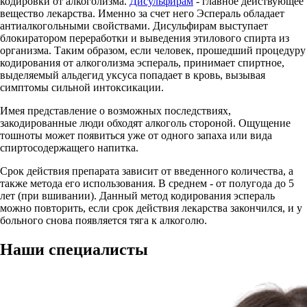
кодировки от алкоголизма.
Дисульфирам
- главное действующее
вещество лекарства. Именно за счет него Эспераль обладает
антиалкогольными свойствами. Дисульфирам выступает
блокиратором переработки и выведения этилового спирта из
организма. Таким образом, если человек, прошедший процедуру
кодирования от алкоголизма эспераль, принимает спиртное,
выделяемый альдегид уксуса попадает в кровь, вызывая
симптомы сильной интоксикации.
Имея представление о возможных последствиях,
закодированные люди обходят алкоголь стороной. Ощущение
тошноты может появиться уже от одного запаха или вида
спиртосодержащего напитка.
Срок действия препарата зависит от введенного количества, а
также метода его использования. В среднем - от полугода до 5
лет (при вшивании). Данный метод кодирования эспераль
можно повторить, если срок действия лекарства закончился, и у
больного снова появляется тяга к алкоголю.
Наши
специалисты