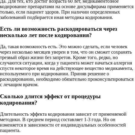
Да. Для тех, кто достиг возраста 60 лет, медикаментозное
кодирование препаратами на основе дисульфирама применяется
только, если пациент здоров. При наличии определенных
заболеваний подбирается иная методика кодирования.
Есть ли возможность раскодироваться через
несколько лет после кодирования?
Да, такая возможность есть. Это можно сделать, если человек
через несколько месяцев уверен в том, что он сможет сохранять
трезвый образ жизни без запретов. Кроме того, редко, но
случаются ситуации, когда у пациента может начаться аллергия
спустя некоторое время на действующее вещество медикамента,
используемого при кодировании. Приняв решение о
раскодировании, необходимо обязательно проконсультироваться
с лечащим врачом.
Сколько длится эффект от процедуры
кодирования?
Длительность эффекта кодирования зависит от применяемой
методики. В среднем период составляет 1-3 года. Но он
изменяется в зависимости от индивидуальных особенностей
пациента.