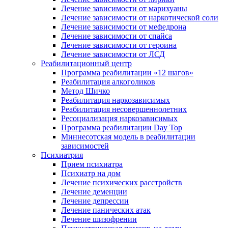
Лечение зависимости от марихуаны
Лечение зависимости от наркотической соли
Лечение зависимости от мефедрона
Лечение зависимости от спайса
Лечение зависимости от героина
Лечение зависимости от ЛСД
Реабилитационный центр
Программа реабилитации «12 шагов»
Реабилитация алкоголиков
Метод Шичко
Реабилитация наркозависимых
Реабилитация несовершеннолетних
Ресоциализация наркозависимых
Программа реабилитации Day Top
Миннесотская модель в реабилитации
зависимостей
Психиатрия
Прием психиатра
Психиатр на дом
Лечение психических расстройств
Лечение деменции
Лечение депрессии
Лечение панических атак
Лечение шизофрении